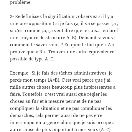
problème.
2- Redéfinissez la signification : observez si il y a
une présupposition ( si je fais ça, il va se passer ça ;
si c’est comme ça, ça veut dire que je suis.. ; en bref
une croyance de structure A=B). Demandez-vous :
comment le savez-vous ? En quoi le fait que « A »
prouve que « B ». Trouvez une autre équivalence
possible de type A=C.
Exemple : Si je fais des tâches administratives, je
perds mon temps (A=B). C’est vrai parce que j’ai
mille autres choses beaucoup plus intéressantes à
faire. Toutefois, c ‘est vrai aussi que régler les
choses au fur et à mesure permet de ne pas
compliquer la situation et ne pas compliquer les
démarches, cela permet aussi de ne pas être
interrompu en urgence alors que je suis occupé à
autre chose de plus important à mes yeux (A=C).